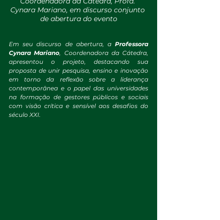
Coordenadora da Cátedra, Profa. 
Cynara Mariano, em discurso conjunto 
de abertura do evento
Em seu discurso de abertura, a 
Professora 
Cynara Mariano
, Coordenadora da Cátedra, 
apresentou o projeto, destacando sua 
proposta de unir pesquisa, ensino e inovação 
em torno da reflexão sobre a liderança 
contemporânea e o papel das universidades 
na formação de gestores públicos e sociais 
com visão crítica e sensível aos desafios do 
século XXI.