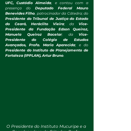
UFC, Custódio Almeida
, e contou com a 
presença do 
Deputado Federal Mauro 
Benevides Filho
, patrocinador da Cátedra; do 
Presidente do Tribunal de Justiça do Estado 
do Ceará, Heráclito Vieira
; da 
Vice-
Presidente da Fundação Edson Queiroz, 
Manuela Queiroz Bacelar
; da 
Vice-
Presidente do Colégio de Estudos 
Avançados, Profa. Maria Aparecida
; e do 
Presidente do Instituto de Planejamento de 
Fortaleza (IPPLAN), Artur Bruno
.
O Presidente do Instituto Mucuripe e a 