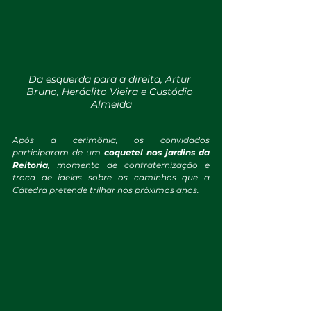
Da esquerda para a direita, Artur 
Bruno, Heráclito Vieira e Custódio 
Almeida
Após a cerimônia, os convidados 
participaram de um 
coquetel nos jardins da 
Reitoria
, momento de confraternização e 
troca de ideias sobre os caminhos que a 
Cátedra pretende trilhar nos próximos anos.