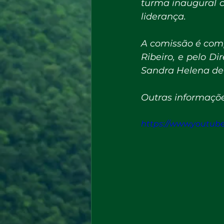
turma inaugural c
liderança.
A comissão é comp
Ribeiro, e pelo Di
Sandra Helena de 
Outras informações
https://www.youtu