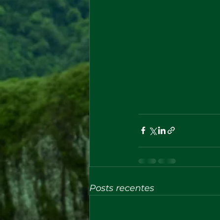
Posts recentes