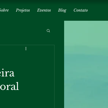
Sobre
Projetos
Eventos
Blog
Contato
ira
oral