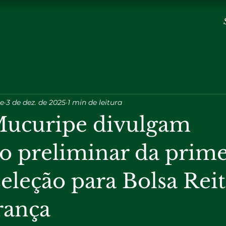
pe
3 de dez. de 2025
1 min de leitura
ucuripe divulgam
do preliminar da prime
seleção para Bolsa Reit
rança