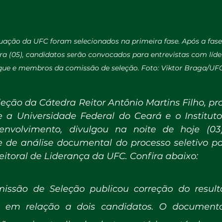
ação da UFC foram selecionados na primeira fase. Após a fase 
ira (05), candidatos serão convocados para entrevistas com líde
que e membros da comissão de seleção. Foto: Viktor Braga/UF
ção da Cátedra Reitor Antônio Martins Filho, proj
 a Universidade Federal do Ceará e o Instituto
nvolvimento, divulgou na noite de hoje (03)
e de análise documental do processo seletivo pa
eitoral de Liderança da UFC. Confira abaixo:
issão de Seleção publicou correção do resultad
 em relação a dois candidatos. O documento 