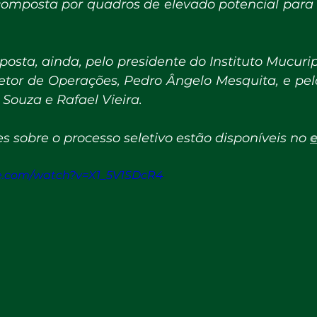
omposta por quadros de elevado potencial para o
osta, ainda, pelo presidente do Instituto Mucurip
retor de Operações, Pedro Ângelo Mesquita, e pelo
Souza e Rafael Vieira.
 sobre o processo seletivo estão disponíveis no 
e
be.com/watch?v=X1_5V1SDcR4