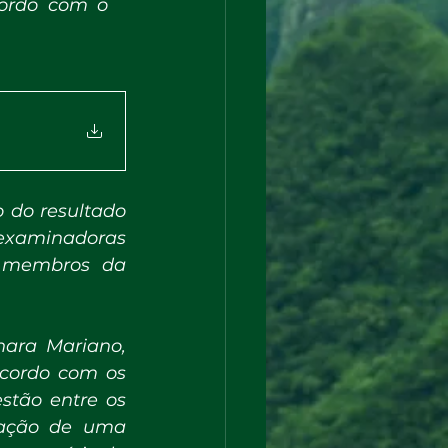
ordo com o 
 do resultado 
xaminadoras 
 membros da 
ara Mariano, 
cordo com os 
tão entre os 
mação de uma 