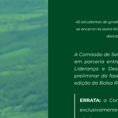
45 estudantes de gradu
se encerra na sexta-fe
desta
A Comissão de Sele
em parceria entre
Liderança e Dese
preliminar da fas
edição da Bolsa R
ERRATA: 
a Com
exclusivamente