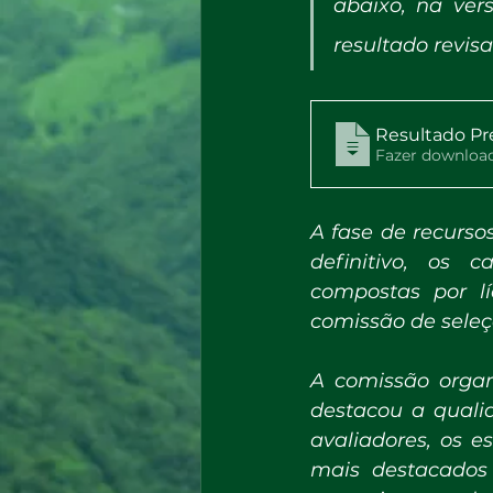
abaixo, na ver
resultado revisa
Resultado Pr
A fase de recurso
definitivo, os 
compostas por l
comissão de seleçã
A comissão organ
destacou a qualid
avaliadores, os 
mais destacados