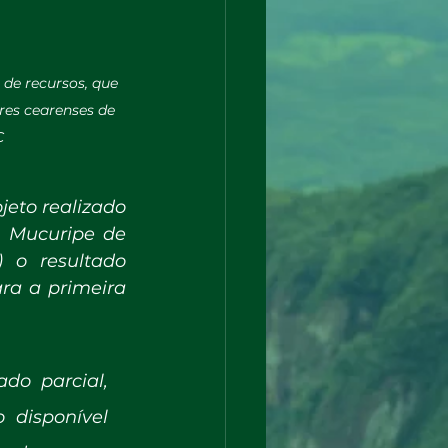
de recursos, que 
res cearenses de 
C
eto realizado 
 Mucuripe de 
 o resultado 
ra a primeira 
o parcial, 
disponível 